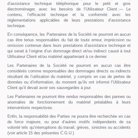
d’assistance technique téléphonique pour le petit et gros
électroménager, avec les besoins de l’Utilisateur Client ;— Le
contenu, l’efficacité technique et la conformité avec les
réglementations applicables de leurs prestations d’assistance
technique.
En conséquence, les Partenaires de la Société ne pourront en aucun
cas être tenus responsables du fait de toute erreur, imprécision ou
omission contenue dans leurs prestations d’assistance technique et
qui serait à l’origine d’un dommage direct et/ou indirect causé à tout
Utilisateur Client et/ou matériel appartenant à ce dernier.
Les Partenaires de la Société ne pourront en aucun cas être
considérés comme responsables des dommages directs ou indirects
résultant de l’utilisation du matériel, y compris en cas de pertes de
données ou d’information, du moment qu’ils ont informé l’Utilisateur
Client qu’il devait avoir ses sauvegardes à jour.
Les Partenaires ne pourront être rendus responsables des pannes ou
anomalies de fonctionnement du matériel préalables à leurs
interventions respectives.
Enfin, la responsabilité des Parties ne pourra être recherchée en cas
de force majeure, ou pour d’autres motifs indépendants de sa
volonté tels qu’interruptions du travail, grèves, sinistres ou accidents
(voir article 15 des présentes C.G.U.)