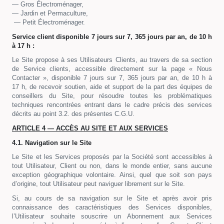
— Gros Électroménager,
— Jardin et Permaculture,
— Petit Électroménager.
Service client disponible 7 jours sur 7, 365 jours par an, de 10 h
à 17 h :
Le Site propose à ses Utilisateurs Clients, au travers de sa section
de Service clients, accessible directement sur la page « Nous
Contacter », disponible 7 jours sur 7, 365 jours par an, de 10 h à
17 h, de recevoir soutien, aide et support de la part des équipes de
conseillers du Site, pour résoudre toutes les problématiques
techniques rencontrées entrant dans le cadre précis des services
décrits au point 3.2. des présentes C.G.U.
ARTICLE 4 — ACCÈS AU SITE ET AUX SERVICES
4.1. Navigation sur le Site
Le Site et les Services proposés par la Société sont accessibles à
tout Utilisateur, Client ou non, dans le monde entier, sans aucune
exception géographique volontaire. Ainsi, quel que soit son pays
d’origine, tout Utilisateur peut naviguer librement sur le Site.
Si, au cours de sa navigation sur le Site et après avoir pris
connaissance des caractéristiques des Services disponibles,
l’Utilisateur souhaite souscrire un Abonnement aux Services