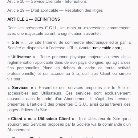
Article 18 — Service Clientèle - Informations
Article 19 — Droit applicable — Résolution des litiges
ARTICLE 1 — DÉFINITIONS
Dans les présentes C.G.U., les mots ou expressions commençant
avec une majuscule auront la signification suivante :
«
Site
» : Le site Internet de commerce électronique édité par la
Société et disponible à l’adresse URL suivante :
noticeaide.com
;
«
Utilisateur
» : Toute personne physique majeure au sens de la
réglementation applicable dans de son pays d’origine, qui agit à des
fins personnelles (donc en dehors du cadre de toute activité
professionnelle) et qui accède au Site, qu’il soit Client ou simple
visiteur ;
« Services » :
Ensemble des services proposés sur le Site et
accessibles aux Utilisateurs. Ces services sont exclusivement
souscrits dans le cadre d’un Abonnement. Il s’agit des services
présentés à l’article 3 des présentes C.G.U., ainsi qu’au travers des
pages dédiées du Site.
« Client » ou « Utilisateur Client »
: Tout Utilisateur du Site qui a
souscrit aux Services proposés par la Société
via
la commande d’un
Abonnement.