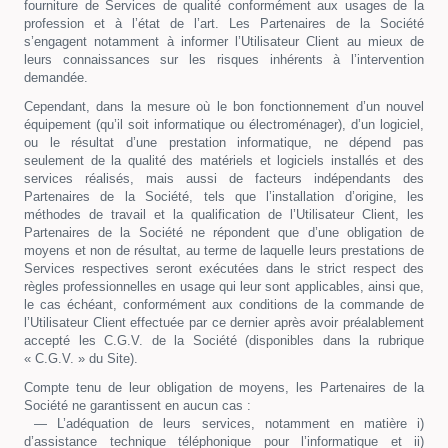
fourniture de Services de qualité conformément aux usages de la
profession et à l’état de l’art. Les Partenaires de la Société
s’engagent notamment à informer l’Utilisateur Client au mieux de
leurs connaissances sur les risques inhérents à l’intervention
demandée.
Cependant, dans la mesure où le bon fonctionnement d’un nouvel
équipement (qu’il soit informatique ou électroménager), d’un logiciel,
ou le résultat d’une prestation informatique, ne dépend pas
seulement de la qualité des matériels et logiciels installés et des
services réalisés, mais aussi de facteurs indépendants des
Partenaires de la Société, tels que l’installation d’origine, les
méthodes de travail et la qualification de l’Utilisateur Client, les
Partenaires de la Société ne répondent que d’une obligation de
moyens et non de résultat, au terme de laquelle leurs prestations de
Services respectives seront exécutées dans le strict respect des
règles professionnelles en usage qui leur sont applicables, ainsi que,
le cas échéant, conformément aux conditions de la commande de
l’Utilisateur Client effectuée par ce dernier après avoir préalablement
accepté les C.G.V. de la Société (disponibles dans la rubrique
« C.G.V. » du Site).
Compte tenu de leur obligation de moyens, les Partenaires de la
Société ne garantissent en aucun cas :
— L’adéquation de leurs services, notamment en matière i)
d’assistance technique téléphonique pour l’informatique et ii)