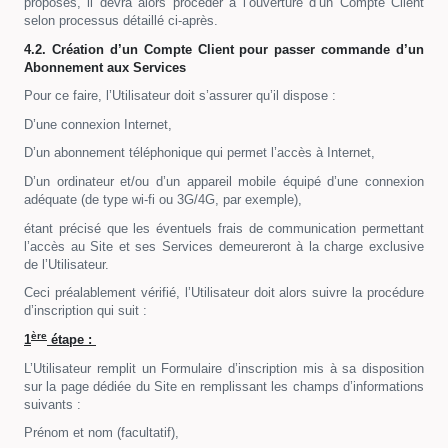
proposés, il devra alors procéder à l’ouverture d’un Compte Client
selon processus détaillé ci-après.
4.2. Création d’un Compte Client pour passer commande d’un
Abonnement aux Services
Pour ce faire, l’Utilisateur doit s’assurer qu’il dispose :
D’une connexion Internet,
D’un abonnement téléphonique qui permet l’accès à Internet,
D’un ordinateur et/ou d’un appareil mobile équipé d’une connexion
adéquate (de type wi-fi ou 3G/4G, par exemple),
étant précisé que les éventuels frais de communication permettant
l’accès au Site et ses Services demeureront à la charge exclusive
de l’Utilisateur.
Ceci préalablement vérifié, l’Utilisateur doit alors suivre la procédure
d’inscription qui suit :
ère
1
étape :
L’Utilisateur remplit un Formulaire d’inscription mis à sa disposition
sur la page dédiée du Site en remplissant les champs d’informations
suivants :
Prénom et nom (facultatif),