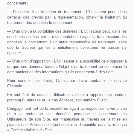
concernant ;
— D’un droit à la limitation du traitement : L’Utilisateur peut, dans
certains cas prévus par la réglementation, obtenir la limitation du
traitement des données le concernant ;
— D’un droit à la portabilité des données : L’Utilisateur peut, dans les
conditions posées par la réglementation, exiger la transmission des
données le concernant à un autre responsable de traitement, sans
que la Société qui les a initialement collectées ne puisse s’y
opposer ;
— D’un droit d’opposition : L’Utilisateur a la possibilité de s’opposer à
ce que ses données fassent l’objet d’un traitement ou de refuser la
communication des informations qui le concernent à des tiers.
Pour exercer ces droits, l’Utilisateur devra contacter le service
Clientèle.
En tout état de cause, l’Utilisateur veillera à rappeler ses nom(s),
prénom(s), adresse et, le cas échéant, son numéro Client.
L’engagement fort de la Société eu égard au respect de la vie privée
et à la protection des données personnelles concernant les
Utilisateurs de son Site, est matérialisé au travers de la mise en
place d’une Politique de Confidentialité disponible dans la rubrique
« Confidentialité » du Site.