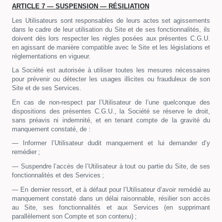
ARTICLE 7 — SUSPENSION — RÉSILIATION
Les Utilisateurs sont responsables de leurs actes set agissements
dans le cadre de leur utilisation du Site et de ses fonctionnalités, ils
doivent dès lors respecter les règles posées aux présentes C.G.U.
en agissant de manière compatible avec le Site et les législations et
réglementations en vigueur.
La Société est autorisée à utiliser toutes les mesures nécessaires
pour prévenir ou détecter les usages illicites ou frauduleux de son
Site et de ses Services.
En cas de non-respect par l’Utilisateur de l’une quelconque des
dispositions des présentes C.G.U., la Société se réserve le droit,
sans préavis ni indemnité, et en tenant compte de la gravité du
manquement constaté, de :
— Informer l’Utilisateur dudit manquement et lui demander d’y
remédier ;
— Suspendre l’accès de l’Utilisateur à tout ou partie du Site, de ses
fonctionnalités et des Services ;
— En dernier ressort, et à défaut pour l’Utilisateur d’avoir remédié au
manquement constaté dans un délai raisonnable, résilier son accès
au Site, ses fonctionnalités et aux Services (en supprimant
parallèlement son Compte et son contenu) ;