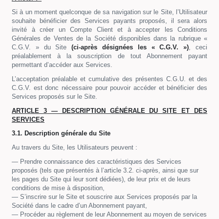
Si à un moment quelconque de sa navigation sur le Site, l’Utilisateur
souhaite bénéficier des Services payants proposés, il sera alors
invité à créer un Compte Client et à accepter les Conditions
Générales de Ventes de la Société disponibles dans la rubrique «
C.G.V. » du Site
(ci-après désignées les « C.G.V. »)
, ceci
préalablement à la souscription de tout Abonnement payant
permettant d’accéder aux Services.
L’acceptation préalable et cumulative des présentes C.G.U. et des
C.G.V. est donc nécessaire pour pouvoir accéder et bénéficier des
Services proposés sur le Site.
ARTICLE 3 — DESCRIPTION GÉNÉRALE DU SITE ET DES
SERVICES
3.1. Description générale du Site
Au travers du Site, les Utilisateurs peuvent :
— Prendre connaissance des caractéristiques des Services
proposés (tels que présentés à l’article 3.2. ci-après, ainsi que sur
les pages du Site qui leur sont dédiées), de leur prix et de leurs
conditions de mise à disposition,
— S’inscrire sur le Site et souscrire aux Services proposés par la
Société dans le cadre d’un Abonnement payant,
— Procéder au règlement de leur Abonnement au moyen de services