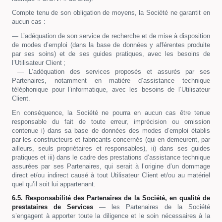
Compte tenu de son obligation de moyens, la Société ne garantit en
aucun cas :
— L’adéquation de son service de recherche et de mise à disposition
de modes d’emploi (dans la base de données y afférentes produite
par ses soins) et de ses guides pratiques, avec les besoins de
l’Utilisateur Client ;
— L’adéquation des services proposés et assurés par ses
Partenaires, notamment en matière d’assistance technique
téléphonique pour l’informatique, avec les besoins de l’Utilisateur
Client.
En conséquence, la Société ne pourra en aucun cas être tenue
responsable du fait de toute erreur, imprécision ou omission
contenue i) dans sa base de données des modes d’emploi établis
par les constructeurs et fabricants concernés (qui en demeurent, par
ailleurs, seuls propriétaires et responsables), ii) dans ses guides
pratiques et iii) dans le cadre des prestations d’assistance technique
assurées par ses Partenaires, qui serait à l’origine d’un dommage
direct et/ou indirect causé à tout Utilisateur Client et/ou au matériel
quel qu’il soit lui appartenant.
6.5. Responsabilité des Partenaires de la Société,
en qualité de
prestataires de Services
— les Partenaires de la Société
s’engagent à apporter toute la diligence et le soin nécessaires à la