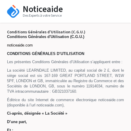
Noticeaide
Des Experts à votre Service
Conditions Générales d'Utilisation (C.G.U.)
Conditions Générales d'Utilisation (C.G.U.)
noticeaide.com
CONDITIONS GÉNÉRALES D’UTILISATION
Les présentes Conditions Générales d’Utilisation s’appliquent entre :
La société LEARNDALE LIMITED, au capital social de 2 £, dont le
siège social est sis 167-169 GREAT PORTLAND STREET, W1W
5PF, LONDON et GB, immatriculée au Registre du Commerce et des
Sociétés de LONDON, GB, sous le numéro 11914034, numéro de
TVA intracommunautaire : GB321037160.
Éditrice du site Internet de commerce électronique noticeaide.com
(disponible à l’url noticeaide.com),
Ci-après, désignée « La Société »
D’une part,
Et :