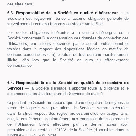
ces sites tiers.
6.3. Responsabilité de la Société
en qualité d’hébergeur
— la
Société n’est légalement tenue à aucune obligation générale de
surveillance du contenu transmis ou stocké via le Site.
Les seules obligations inhérentes à la qualité d’hébergeur de la
Société concernent i) la conservation des données de connexion des
Utilisateurs, par ailleurs couvertes par le secret professionnel et
traitées dans le respect des dispositions légales en matière de
données personnelles et ii) le retrait de tout contenu manifestement
illicite, dès lors que la Société en aura eu effectivement
connaissance.
6.4. Responsabilité de la Société en qualité de prestataire de
Services
— la Société s’engage à apporter toute la diligence et le
soin nécessaires à la fourniture de Services de qualité.
Cependant, la Société ne répond que d’une obligation de moyens au
terme de laquelle ses prestations de Services seront exécutées
dans le strict respect des règles professionnelles en usage, ainsi
que, le cas échéant, conformément aux conditions de la commande
de l’Utilisateur Client effectuée par ce dernier après avoir
préalablement accepté les C.G.V. de la Société (disponibles dans la
rubrique « C.G.V. » du Site).