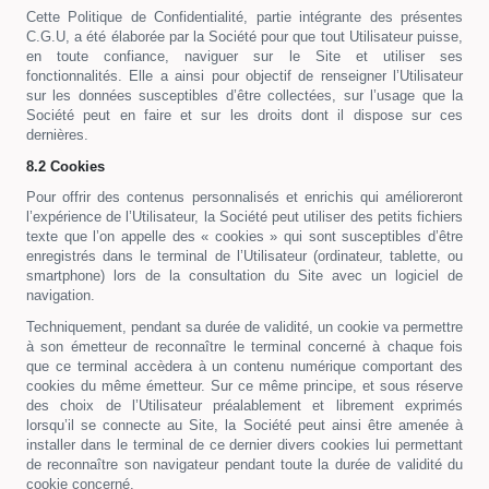
Cette Politique de Confidentialité, partie intégrante des présentes
C.G.U, a été élaborée par la Société pour que tout Utilisateur puisse,
en toute confiance, naviguer sur le Site et utiliser ses
fonctionnalités. Elle a ainsi pour objectif de renseigner l’Utilisateur
sur les données susceptibles d’être collectées, sur l’usage que la
Société peut en faire et sur les droits dont il dispose sur ces
dernières.
8.2 Cookies
Pour offrir des contenus personnalisés et enrichis qui amélioreront
l’expérience de l’Utilisateur, la Société peut utiliser des petits fichiers
texte que l’on appelle des « cookies » qui sont susceptibles d’être
enregistrés dans le terminal de l’Utilisateur (ordinateur, tablette, ou
smartphone) lors de la consultation du Site avec un logiciel de
navigation.
Techniquement, pendant sa durée de validité, un cookie va permettre
à son émetteur de reconnaître le terminal concerné à chaque fois
que ce terminal accèdera à un contenu numérique comportant des
cookies du même émetteur. Sur ce même principe, et sous réserve
des choix de l’Utilisateur préalablement et librement exprimés
lorsqu’il se connecte au Site, la Société peut ainsi être amenée à
installer dans le terminal de ce dernier divers cookies lui permettant
de reconnaître son navigateur pendant toute la durée de validité du
cookie concerné.