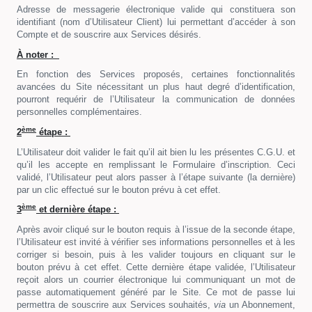
Adresse de messagerie électronique valide qui constituera son
identifiant (nom d’Utilisateur Client) lui permettant d’accéder à son
Compte et de souscrire aux Services désirés.
À noter :
En fonction des Services proposés, certaines fonctionnalités
avancées du Site nécessitant un plus haut degré d’identification,
pourront requérir de l’Utilisateur la communication de données
personnelles complémentaires.
ème
2
étape :
L’Utilisateur doit valider le fait qu’il ait bien lu les présentes C.G.U. et
qu’il les accepte en remplissant le Formulaire d’inscription. Ceci
validé, l’Utilisateur peut alors passer à l’étape suivante (la dernière)
par un clic effectué sur le bouton prévu à cet effet.
ème
3
et dernière étape :
Après avoir cliqué sur le bouton requis à l’issue de la seconde étape,
l’Utilisateur est invité à vérifier ses informations personnelles et à les
corriger si besoin, puis à les valider toujours en cliquant sur le
bouton prévu à cet effet. Cette dernière étape validée, l’Utilisateur
reçoit alors un courrier électronique lui communiquant un mot de
passe automatiquement généré par le Site. Ce mot de passe lui
permettra de souscrire aux Services souhaités,
via
un Abonnement,