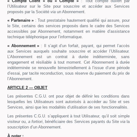
« Compte Client »
ou « Compte »
: Tout compte ouvert par
l’Utilisateur sur le Site pour souscrire et accéder aux Services
proposés par la Société
via
un Abonnement.
« Partenaire »
: Tout prestataire hautement qualifié qui assure, pour
le Site, certains des services proposés dans le cadre des Services
accessibles par Abonnement, notamment en matière d’assistance
technique téléphonique pour l’informatique.
« Abonnement »
: Il s’agit d’un forfait, payant, qui permet l’accès
aux Services auxquels souhaite souscrire et accéder l’Utilisateur.
L’Abonnement est un contrat à durée indéterminée, sans
engagement et résiliable à tout moment. Cet Abonnement à durée
indéterminée se renouvelle bimestriellement à l’issue d’une période
d’essai, par tacite reconduction, sous réserve du paiement du prix de
l’Abonnement.
ARTICLE 2 — OBJET
Les présentes C.G.U. ont pour objet de définir les conditions dans
lesquelles les Utilisateurs sont autorisés à accéder au Site et ses
Services, ainsi que les modalités d’utilisation de ses fonctionnalités.
Les présentes C.G.U. s’appliquent à tout Utilisateur, qu’il soit simple
visiteur ou,
a fortiori
, bénéficiaire des Services payants du Site
via
la
souscription d’un Abonnement.
À noter :