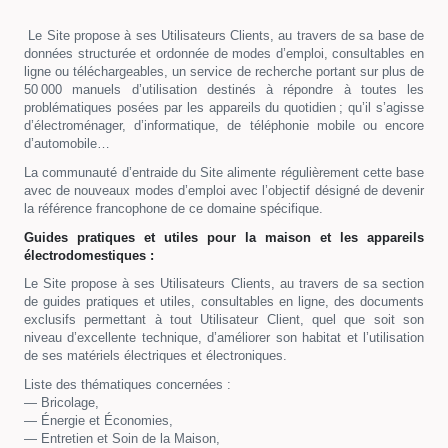
Le Site propose à ses Utilisateurs Clients, au travers de sa base de
données structurée et ordonnée de modes d’emploi, consultables en
ligne ou téléchargeables, un service de recherche portant sur plus de
50 000 manuels d’utilisation destinés à répondre à toutes les
problématiques posées par les appareils du quotidien ; qu’il s’agisse
d’électroménager, d’informatique, de téléphonie mobile ou encore
d’automobile…
La communauté d’entraide du Site alimente régulièrement cette base
avec de nouveaux modes d’emploi avec l’objectif désigné de devenir
la référence francophone de ce domaine spécifique.
Guides pratiques et utiles pour la maison et les appareils
électrodomestiques :
Le Site propose à ses Utilisateurs Clients, au travers de sa section
de guides pratiques et utiles, consultables en ligne, des documents
exclusifs permettant à tout Utilisateur Client, quel que soit son
niveau d’excellente technique, d’améliorer son habitat et l’utilisation
de ses matériels électriques et électroniques.
Liste des thématiques concernées :
— Bricolage,
— Énergie et Économies,
— Entretien et Soin de la Maison,