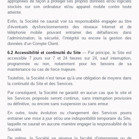
appropriées de façon à protéger ses propres données et/ou logiciels
stockés sur son ordinateur et/ou appareil mobile contre toute
atteinte.
Enfin, la Société ne saurait voir sa responsabilité engagée au titre
d’éventuels dysfonctionnements des réseaux Internet et de
téléphonie mobile pouvant entrainer des défaillances dans
l’administration, la sécurité, l’intégrité ou encore la gestion des
données d’un Compte Client.
6.2 Accessibilité et continuité du Site
— Par principe, le Site est
accessible 7 jours sur 7 et 24 heures sur 24, sauf interruption,
programmée ou non, notamment pour les besoins de sa
maintenance ou cas de force majeure.
Toutefois, la Société n’est tenue qu’à une obligation de moyens dans
la continuité du Site et des Services.
Par conséquent, la Société ne garantit en aucun cas que le site et
les Services proposés seront continus, sans interruption provisoire
ou définitive, ou encore sans suspension ou sans erreur.
En outre, toute évolution ou changement des Services pourra
entrainer une mise à jour et/ou une indisponibilité temporaire du Site,
laquelle ne saurait en aucune manière engager la responsabilité de la
Société.
De même, la Société se réserve la faculté d’interrompre ou de