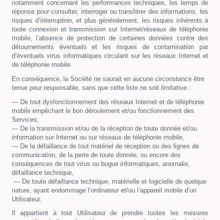
notamment concernant les performances techniques, les temps de
réponse pour consulter, interroger ou transférer des informations, les
risques d’interruption, et plus généralement, les risques inhérents à
toute connexion et transmission sur Internet/réseaux de téléphonie
mobile, l’absence de protection de certaines données contre des
détournements éventuels et les risques de contamination par
d’éventuels virus informatiques circulant sur les réseaux Internet et
de téléphonie mobile.
En conséquence, la Société ne saurait en aucune circonstance être
tenue pour responsable, sans que cette liste ne soit limitative :
— De tout dysfonctionnement des réseaux Internet et de téléphonie
mobile empêchant le bon déroulement et/ou fonctionnement des
Services,
— De la transmission et/ou de la réception de toute donnée et/ou
information sur Internet ou sur réseaux de téléphonie mobile,
— De la défaillance de tout matériel de réception ou des lignes de
communication, de la perte de toute donnée, ou encore des
conséquences de tout virus ou bogue informatiques, anomalie,
défaillance technique,
— De toute défaillance technique, matérielle et logicielle de quelque
nature, ayant endommage l’ordinateur et/ou l’appareil mobile d’un
Utilisateur.
Il appartient à tout Utilisateur de prendre toutes les mesures