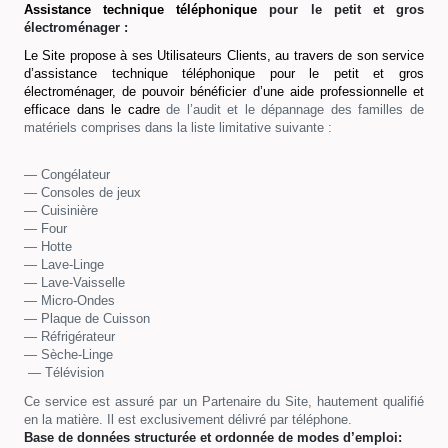
Assistance technique téléphonique
pour le petit et gros
él
e
ctroménager :
Le Site propose à ses Utilisateurs Clients, au travers de son service
d’assistance technique téléphonique pour le petit et gros
électroménager, de pouvoir bénéficier d’une aide professionnelle et
efficace dans le cadre
de l’audit et le dépannage des familles de
matériels comprises dans la liste limitative suivante :
— Congélateur
— Consoles de jeux
— Cuisinière
— Four
— Hotte
— Lave-Linge
— Lave-Vaisselle
— Micro-Ondes
— Plaque de Cuisson
— Réfrigérateur
— Sèche-Linge
— Télévision
Ce service est assuré par un Partenaire du Site, hautement qualifié
en la matière. Il est exclusivement délivré par téléphone.
Base de données structurée et ordonnée de modes d’emploi: