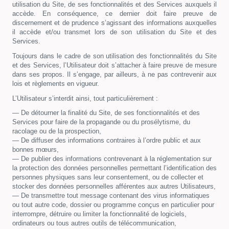
utilisation du Site, de ses fonctionnalités et des Services auxquels il
accède. En conséquence, ce dernier doit faire preuve de
discernement et de prudence s’agissant des informations auxquelles
il accède et/ou transmet lors de son utilisation du Site et des
Services.
Toujours dans le cadre de son utilisation des fonctionnalités du Site
et des Services, l’Utilisateur doit s’attacher à faire preuve de mesure
dans ses propos. Il s’engage, par ailleurs, à ne pas contrevenir aux
lois et règlements en vigueur.
L’Utilisateur s’interdit ainsi, tout particulièrement :
— De détourner la finalité du Site, de ses fonctionnalités et des
Services pour faire de la propagande ou du prosélytisme, du
racolage ou de la prospection,
— De diffuser des informations contraires à l’ordre public et aux
bonnes mœurs,
— De publier des informations contrevenant à la réglementation sur
la protection des données personnelles permettant l’identification des
personnes physiques sans leur consentement, ou de collecter et
stocker des données personnelles afférentes aux autres Utilisateurs,
— De transmettre tout message contenant des virus informatiques
ou tout autre code, dossier ou programme conçus en particulier pour
interrompre, détruire ou limiter la fonctionnalité de logiciels,
ordinateurs ou tous autres outils de télécommunication,