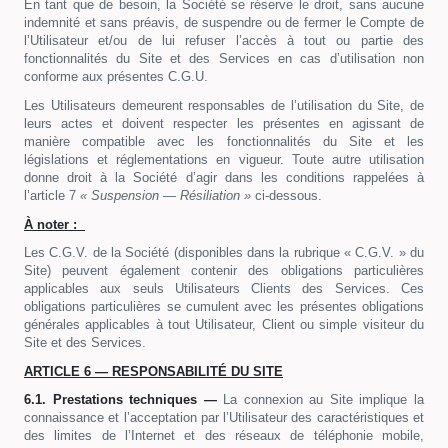
En tant que de besoin, la Société se réserve le droit, sans aucune
indemnité et sans préavis, de suspendre ou de fermer le Compte de
l’Utilisateur et/ou de lui refuser l’accès à tout ou partie des
fonctionnalités du Site et des Services en cas d’utilisation non
conforme aux présentes C.G.U.
Les Utilisateurs demeurent responsables de l’utilisation du Site, de
leurs actes et doivent respecter les présentes en agissant de
manière compatible avec les fonctionnalités du Site et les
législations et réglementations en vigueur. Toute autre utilisation
donne droit à la Société d’agir dans les conditions rappelées à
l’article 7
« Suspension — Résiliation »
ci-dessous.
À noter :
Les C.G.V. de la Société (disponibles dans la rubrique « C.G.V. » du
Site) peuvent également contenir des obligations particulières
applicables aux seuls Utilisateurs Clients des Services. Ces
obligations particulières se cumulent avec les présentes obligations
générales applicables à tout Utilisateur, Client ou simple visiteur du
Site et des Services.
ARTICLE 6 — RESPONSABILITÉ DU SITE
6.1. Prestations techniques —
La connexion au Site implique la
connaissance et l’acceptation par l’Utilisateur des caractéristiques et
des limites de l’Internet et des réseaux de téléphonie mobile,