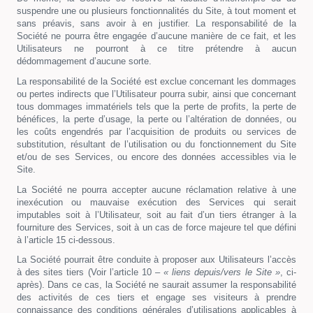
suspendre une ou plusieurs fonctionnalités du Site, à tout moment et
sans préavis, sans avoir à en justifier. La responsabilité de la
Société ne pourra être engagée d’aucune manière de ce fait, et les
Utilisateurs ne pourront à ce titre prétendre à aucun
dédommagement d’aucune sorte.
La responsabilité de la Société est exclue concernant les dommages
ou pertes indirects que l’Utilisateur pourra subir, ainsi que concernant
tous dommages immatériels tels que la perte de profits, la perte de
bénéfices, la perte d’usage, la perte ou l’altération de données, ou
les coûts engendrés par l’acquisition de produits ou services de
substitution, résultant de l’utilisation ou du fonctionnement du Site
et/ou de ses Services, ou encore des données accessibles via le
Site.
La Société ne pourra accepter aucune réclamation relative à une
inexécution ou mauvaise exécution des Services qui serait
imputables soit à l’Utilisateur, soit au fait d’un tiers étranger à la
fourniture des Services, soit à un cas de force majeure tel que défini
à l’article 15 ci-dessous.
La Société pourrait être conduite à proposer aux Utilisateurs l’accès
à des sites tiers (Voir l’article 10 –
« liens depuis/vers le Site »
, ci-
après). Dans ce cas, la Société ne saurait assumer la responsabilité
des activités de ces tiers et engage ses visiteurs à prendre
connaissance des conditions générales d’utilisations applicables à