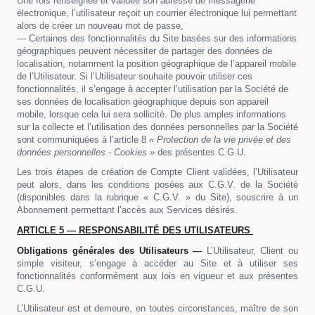
Une fois renseignée et validée son adresse de messagerie
électronique, l’utilisateur reçoit un courrier électronique lui permettant
alors de créer un nouveau mot de passe,
— Certaines des fonctionnalités du Site basées sur des informations
géographiques peuvent nécessiter de partager des données de
localisation, notamment la position géographique de l’appareil mobile
de l’Utilisateur. Si l’Utilisateur souhaite pouvoir utiliser ces
fonctionnalités, il s’engage à accepter l’utilisation par la Société de
ses données de localisation géographique depuis son appareil
mobile, lorsque cela lui sera sollicité. De plus amples informations
sur la collecte et l’utilisation des données personnelles par la Société
sont communiquées à l’article 8
« Protection de la vie privée et des
données personnelles - Cookies »
des présentes C.G.U.
Les trois étapes de création de Compte Client validées, l’Utilisateur
peut alors, dans les conditions posées aux C.G.V. de la Société
(disponibles dans la rubrique « C.G.V. » du Site), souscrire à un
Abonnement permettant l’accès aux Services désirés.
ARTICLE 5 — RESPONSABILITÉ DES UTILISATEURS
Obligations générales des Utilisateurs —
L’Utilisateur, Client ou
simple visiteur, s’engage à accéder au Site et à utiliser ses
fonctionnalités conformément aux lois en vigueur et aux présentes
C.G.U.
L’Utilisateur est et demeure, en toutes circonstances, maître de son