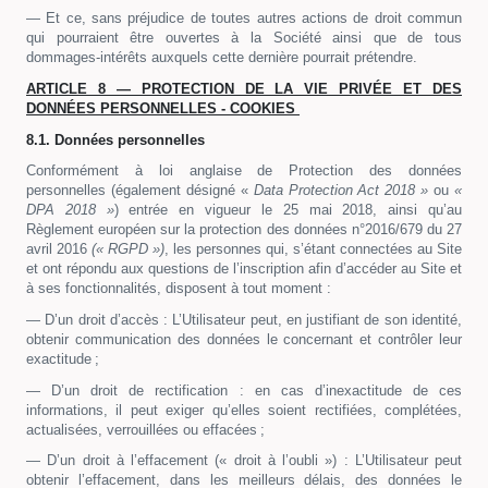
— Et ce, sans préjudice de toutes autres actions de droit commun
qui pourraient être ouvertes à la Société ainsi que de tous
dommages-intérêts auxquels cette dernière pourrait prétendre.
ARTICLE 8 — PROTECTION DE LA VIE PRIVÉE ET DES
DONNÉES PERSONNELLES - COOKIES
8.1. Données personnelles
Conformément à loi anglaise de Protection des données
personnelles (également désigné «
Data Protection Act
2018 »
ou
«
DPA 2018 »
) entrée en vigueur le 25 mai 2018, ainsi qu’au
Règlement européen sur la protection des données n°2016/679 du 27
avril 2016
(« RGPD »)
, les personnes qui, s’étant connectées au Site
et ont répondu aux questions de l’inscription afin d’accéder au Site et
à ses fonctionnalités, disposent à tout moment :
— D’un droit d’accès : L’Utilisateur peut, en justifiant de son identité,
obtenir communication des données le concernant et contrôler leur
exactitude ;
— D’un droit de rectification : en cas d’inexactitude de ces
informations, il peut exiger qu’elles soient rectifiées, complétées,
actualisées, verrouillées ou effacées ;
— D’un droit à l’effacement (« droit à l’oubli ») : L’Utilisateur peut
obtenir l’effacement, dans les meilleurs délais, des données le