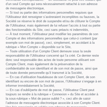
d’un seul Compte qui sera nécessairement rattaché à son adresse
de messagerie électronique,
— Si tout ou partie des informations personnelles requises que
l’Utilisateur doit renseigner s’avéreraient incomplètes ou fausses, la
Société se réserve le droit de suspendre et/ou de clôturer le Compte
de l’Utilisateur, mais également de lui refuser l’accès à tout ou partie
des fonctionnalités du Site, ceci sans préavis ni indemnités,
— À tout moment, l’Utilisateur peut modifier les paramètres de son
Compte et des informations personnelles que celui-ci contient (par
exemple son mot de passe), ceci, simplement, en accédant à la
rubrique « Mon Compte » disponible sur le Site,
— Toute utilisation d’un Compte Client demeure sous la seule
responsabilité de l’Utilisateur concerné qui l’a créé. Ce dernier reste
donc seul responsable des actes de toute personne utilisant son
Compte Client, mais également de la préservation de la
confidentialité de son identifiant et de son mot de passe, ainsi que
de toute donnée personnelle qu’il transmet à la Société,
— En cas d’utilisation frauduleuse de son Compte Client, de son
identifiant ou encore de son mot de passe, l’Utilisateur s’engage à en
informer immédiatement la Société,
— En cas d’oubli/perte de mot de passe, l’Utilisateur Client peut
toujours se rendre à la rubrique « Connexion » du Site et accéder à
la sous-rubrique « Mot de passe oublié ? », ceci afin de saisir
l’adresse de messagerie électronique associée à son Compte Client.