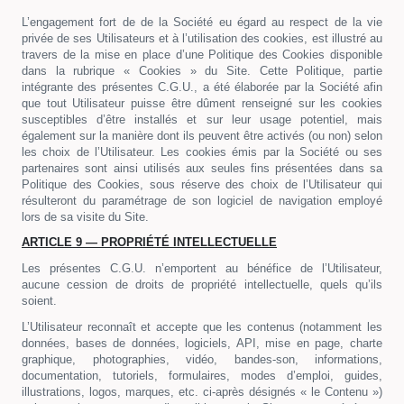
L’engagement fort de de la Société eu égard au respect de la vie
privée de ses Utilisateurs et à l’utilisation des cookies, est illustré au
travers de la mise en place d’une Politique des Cookies disponible
dans la rubrique « Cookies » du Site. Cette Politique, partie
intégrante des présentes C.G.U., a été élaborée par la Société afin
que tout Utilisateur puisse être dûment renseigné sur les cookies
susceptibles d’être installés et sur leur usage potentiel, mais
également sur la manière dont ils peuvent être activés (ou non) selon
les choix de l’Utilisateur. Les cookies émis par la Société ou ses
partenaires sont ainsi utilisés aux seules fins présentées dans sa
Politique des Cookies, sous réserve des choix de l’Utilisateur qui
résulteront du paramétrage de son logiciel de navigation employé
lors de sa visite du Site.
ARTICLE 9 — PROPRIÉTÉ INTELLECTUELLE
Les présentes C.G.U. n’emportent au bénéfice de l’Utilisateur,
aucune cession de droits de propriété intellectuelle, quels qu’ils
soient.
L’Utilisateur reconnaît et accepte que les contenus (notamment les
données, bases de données, logiciels, API, mise en page, charte
graphique, photographies, vidéo, bandes-son, informations,
documentation, tutoriels, formulaires, modes d’emploi, guides,
illustrations, logos, marques, etc. ci-après désignés « le Contenu »)