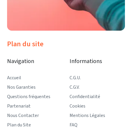
Plan du site
Navigation
Informations
Accueil
C.G.U.
Nos Garanties
C.G.V.
Questions fréquentes
Confidentialité
Partenariat
Cookies
Nous Contacter
Mentions Légales
Plan du Site
FAQ