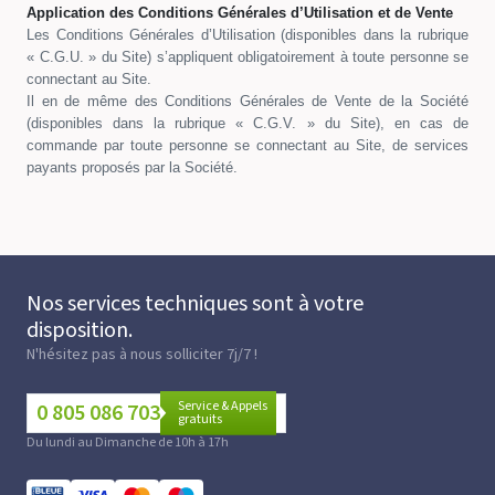
Application des Conditions Générales d’Utilisation et de Vente
Les Conditions Générales d’Utilisation (disponibles dans la rubrique
« C.G.U. » du Site) s’appliquent obligatoirement à toute personne se
connectant au Site.
Il en de même des Conditions Générales de Vente de la Société
(disponibles dans la rubrique « C.G.V. » du Site), en cas de
commande par toute personne se connectant au Site, de services
payants proposés par la Société.
Nos services techniques sont à votre
disposition.
N'hésitez pas à nous solliciter 7j/7 !
Service & Appels
0 805 086 703
gratuits
Du lundi au Dimanche de 10h à 17h