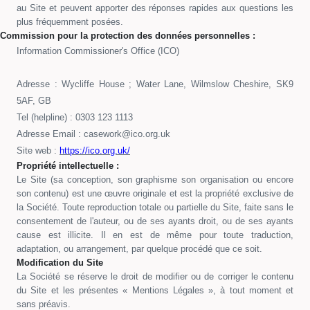
au Site et peuvent apporter des réponses rapides aux questions les
plus fréquemment posées.
Commission pour la protection des données personnelles :
Information Commissioner's Office (ICO)
Adresse : Wycliffe House ; Water Lane, Wilmslow Cheshire, SK9
5AF, GB
Tel (helpline) : 0303 123 1113
Adresse Email :
casework@ico.org.uk
Site web :
https://ico.org.uk/
Propriété intellectuelle :
Le Site (sa conception, son graphisme son organisation ou encore
son contenu) est une œuvre originale et est la propriété exclusive de
la Société. Toute reproduction totale ou partielle du Site, faite sans le
consentement de l'auteur, ou de ses ayants droit, ou de ses ayants
cause est illicite. Il en est de même pour toute traduction,
adaptation, ou arrangement, par quelque procédé que ce soit.
Modification du Site
La Société se réserve le droit de modifier ou de corriger le contenu
du Site et les présentes « Mentions Légales », à tout moment et
sans préavis.