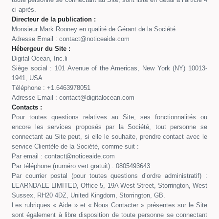
ci-après.
Directeur de la publication :
Monsieur Mark Rooney en qualité de Gérant de la Société
Adresse Email :
contact@noticeaide.com
Hébergeur du Site :
Digital Ocean, Inc.li
Siège social : 101 Avenue of the Americas, New York (NY) 10013-
1941, USA
Téléphone : +1.6463978051
Adresse Email :
contact@digitalocean.com
Contacts :
Pour toutes questions relatives au Site, ses fonctionnalités ou
encore les services proposés par la Société, tout personne se
connectant au Site peut, si elle le souhaite, prendre contact avec le
service Clientèle de la Société, comme suit :
Par email :
contact@noticeaide.com
Par téléphone (numéro vert gratuit) : 0805493643
Par courrier postal (pour toutes questions d’ordre administratif) :
LEARNDALE LIMITED, Office 5, 19A West Street, Storrington, West
Sussex, RH20 4DZ, United Kingdom, Storrington, GB.
Les rubriques « Aide » et « Nous Contacter » présentes sur le Site
sont également à libre disposition de toute personne se connectant